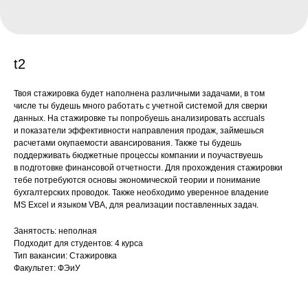
t2
Твоя стажировка будет наполнена различными задачами, в том
числе ты будешь много работать с учетной системой для сверки
данных. На стажировке ты попробуешь анализировать accruals
и показатели эффективности направления продаж, займешься
расчетами окупаемости авансирования. Также ты будешь
поддерживать бюджетные процессы компании и поучаствуешь
в подготовке финансовой отчетности. Для прохождения стажировки
тебе потребуются основы экономической теории и понимание
бухгалтерских проводок. Также необходимо уверенное владение
MS Excel и языком VBA, для реализации поставленных задач.
Занятость: неполная
Подходит для студентов: 4 курса
Тип вакансии: Стажировка
Факультет: ФЭиУ