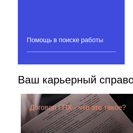
Помощь в поиске работы
Ваш карьерный справ
Договор ГПХ - что это такое?